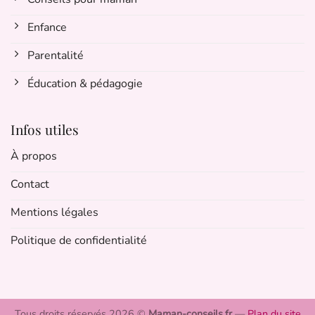
Enfance
Parentalité
Éducation & pédagogie
Infos utiles
À propos
Contact
Mentions légales
Politique de confidentialité
Tous droits réservés 2026 ©
Maman-conseils.fr
—
Plan du site