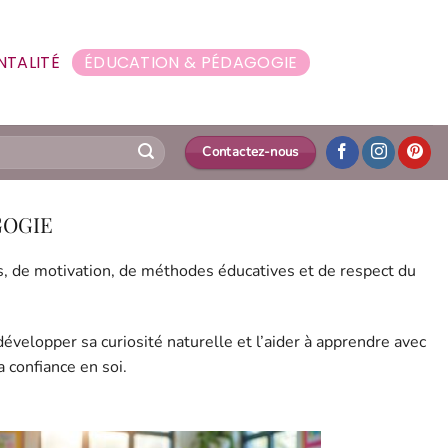
NTALITÉ
ÉDUCATION & PÉDAGOGIE
Contactez-nous
GOGIE
es, de motivation, de méthodes éducatives et de respect du
velopper sa curiosité naturelle et l’aider à apprendre avec
 confiance en soi.