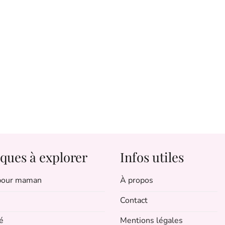
ques à explorer
Infos utiles
 pour maman
À propos
Contact
é
Mentions légales