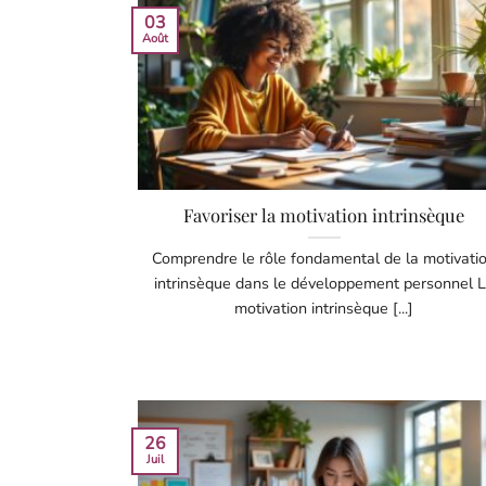
03
Août
Favoriser la motivation intrinsèque
Comprendre le rôle fondamental de la motivati
intrinsèque dans le développement personnel 
motivation intrinsèque [...]
26
Juil