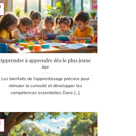
9
l
Apprendre à apprendre dès le plus jeune
âge
Les bienfaits de l’apprentissage précoce pour
stimuler la curiosité et développer les
compétences essentielles Dans [...]
2
l