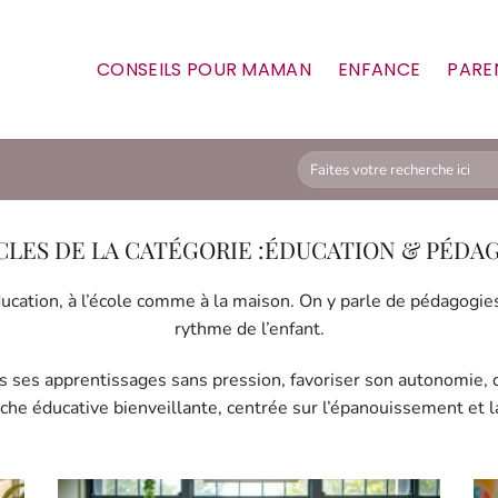
CONSEILS POUR MAMAN
ENFANCE
PARE
ÉDUCATION & PÉDA
ducation, à l’école comme à la maison. On y parle de pédagogi
rythme de l’enfant.
 ses apprentissages sans pression, favoriser son autonomie, dé
oche éducative bienveillante, centrée sur l’épanouissement et la