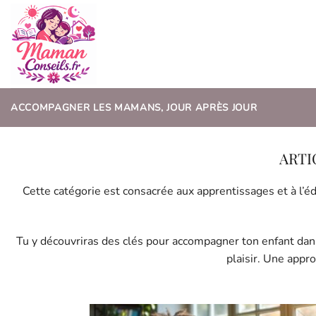
Passer
au
contenu
ACCOMPAGNER LES MAMANS, JOUR APRÈS JOUR
Cette catégorie est consacrée aux apprentissages et à l’é
Tu y découvriras des clés pour accompagner ton enfant dans
plaisir. Une appr