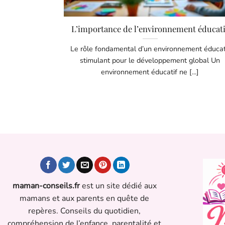
L’importance de l’environnement éducati
Le rôle fondamental d’un environnement éducat
stimulant pour le développement global Un
environnement éducatif ne [...]
maman-conseils.fr
est un site dédié aux
mamans et aux parents en quête de
repères. Conseils du quotidien,
compréhension de l’enfance, parentalité et