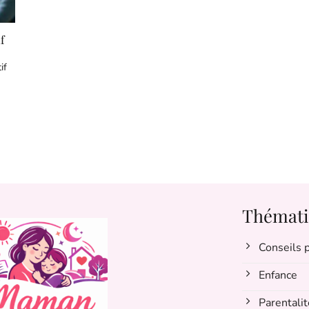
f
if
Thémati
Conseils
Enfance
Parentalit