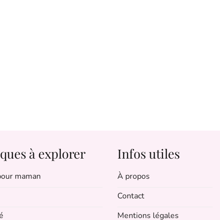
ques à explorer
Infos utiles
 pour maman
À propos
Contact
é
Mentions légales