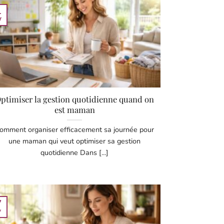
1
r
ptimiser la gestion quotidienne quand on
est maman
omment organiser efficacement sa journée pour
une maman qui veut optimiser sa gestion
quotidienne Dans [...]
7
v