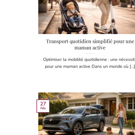
Transport quotidien simplifié pour une
maman active
Optimiser la mobilité quotidienne : une nécessi
pour une maman active Dans un monde où [...
27
Fév