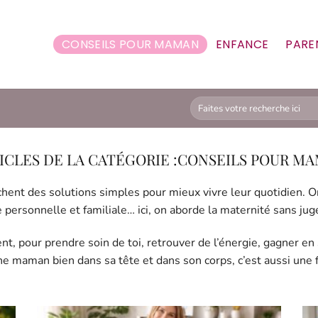
CONSEILS POUR MAMAN
ENFANCE
PARE
CONSEILS POUR M
hent des solutions simples pour mieux vivre leur quotidien. Or
e personnelle et familiale… ici, on aborde la maternité sans ju
ent, pour prendre soin de toi, retrouver de l’énergie, gagner e
ne maman bien dans sa tête et dans son corps, c’est aussi une f