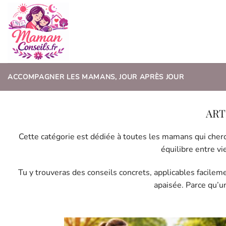
Passer
au
contenu
ACCOMPAGNER LES MAMANS, JOUR APRÈS JOUR
Cette catégorie est dédiée à toutes les mamans qui cherc
équilibre entre vi
Tu y trouveras des conseils concrets, applicables facilem
apaisée. Parce qu’u