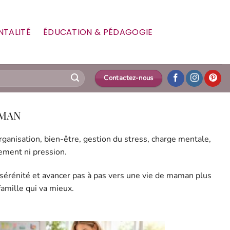
NTALITÉ
ÉDUCATION & PÉDAGOGIE
Contactez-nous
AMAN
ganisation, bien-être, gestion du stress, charge mentale,
gement ni pression.
n sérénité et avancer pas à pas vers une vie de maman plus
amille qui va mieux.