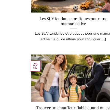
Les SUV tendance pratiques pour une
maman active
Les SUV tendance et pratiques pour une mam
active : le guide ultime pour conjuguer [...]
25
Fév
Trouver un chauffeur fiable quand on es