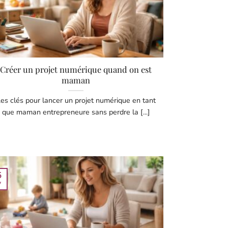
Créer un projet numérique quand on est
maman
es clés pour lancer un projet numérique en tant
que maman entrepreneure sans perdre la [...]
5
v