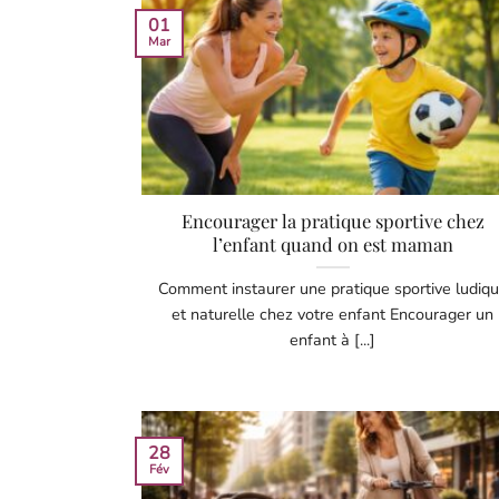
01
Mar
Encourager la pratique sportive chez
l’enfant quand on est maman
Comment instaurer une pratique sportive ludiq
et naturelle chez votre enfant Encourager un
enfant à [...]
28
Fév